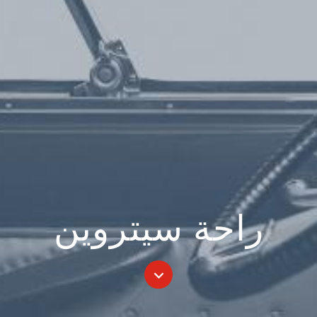
راحة سيتروين