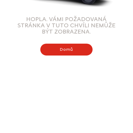
HOPLA. VÁMI POŽADOVANÁ
STRÁNKA V TUTO CHVÍLI NEMŮŽE
BÝT ZOBRAZENA.
Domů