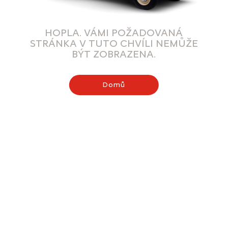
HOPLA. VÁMI POŽADOVANÁ
STRÁNKA V TUTO CHVÍLI NEMŮŽE
BÝT ZOBRAZENA.
Domů