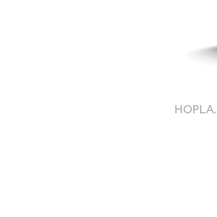
HOPLA.