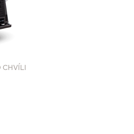
 CHVÍLI