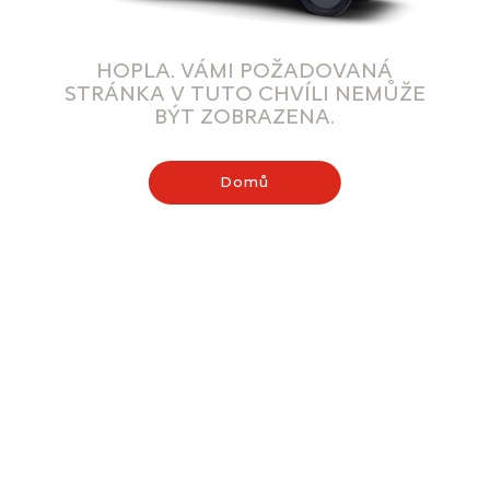
HOPLA. VÁMI POŽADOVANÁ
STRÁNKA V TUTO CHVÍLI NEMŮŽE
BÝT ZOBRAZENA.
Domů