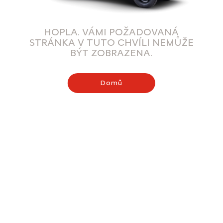
HOPLA. VÁMI POŽADOVANÁ
STRÁNKA V TUTO CHVÍLI NEMŮŽE
BÝT ZOBRAZENA.
Domů