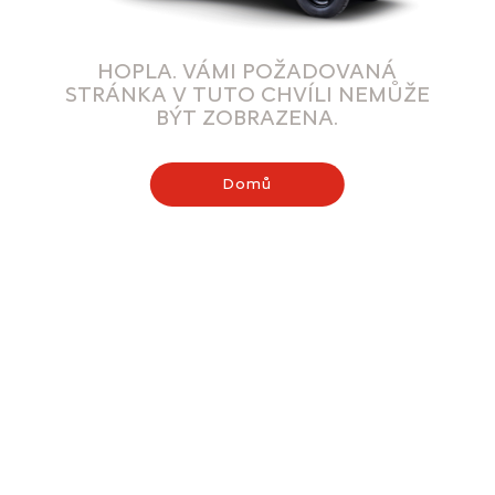
HOPLA. VÁMI POŽADOVANÁ
STRÁNKA V TUTO CHVÍLI NEMŮŽE
BÝT ZOBRAZENA.
Domů