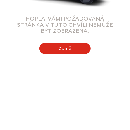
HOPLA. VÁMI POŽADOVANÁ
STRÁNKA V TUTO CHVÍLI NEMŮŽE
BÝT ZOBRAZENA.
Domů