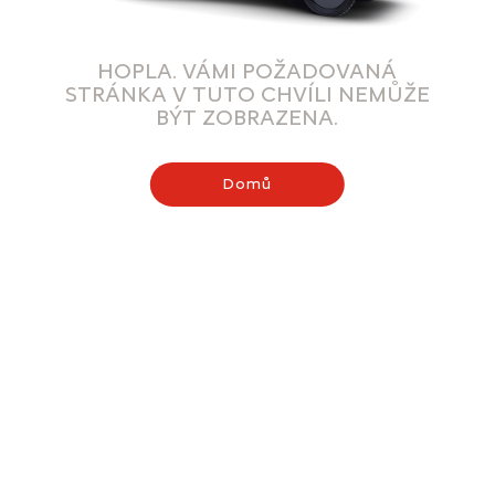
HOPLA. VÁMI POŽADOVANÁ
STRÁNKA V TUTO CHVÍLI NEMŮŽE
BÝT ZOBRAZENA.
Domů