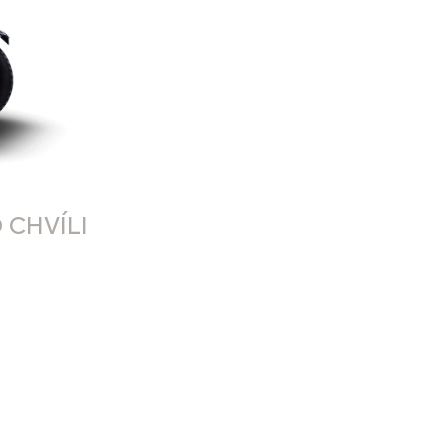
 CHVÍLI