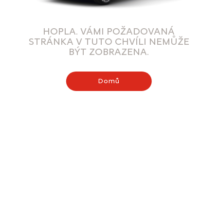
HOPLA. VÁMI POŽADOVANÁ
STRÁNKA V TUTO CHVÍLI NEMŮŽE
BÝT ZOBRAZENA.
Domů