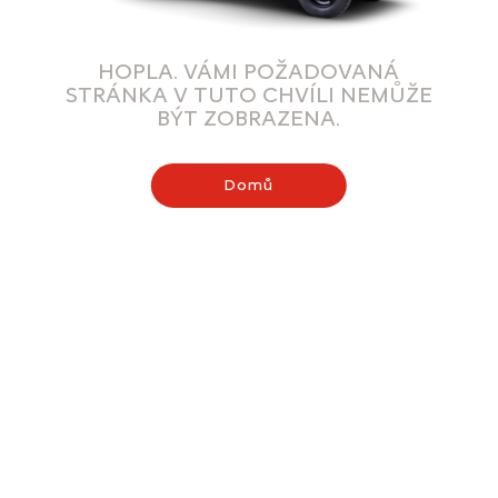
HOPLA. VÁMI POŽADOVANÁ
STRÁNKA V TUTO CHVÍLI NEMŮŽE
BÝT ZOBRAZENA.
Domů