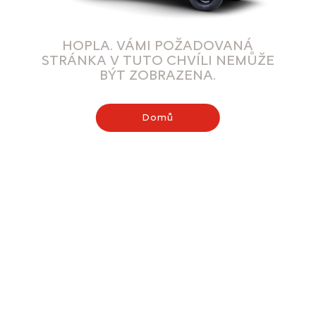
HOPLA. VÁMI POŽADOVANÁ
STRÁNKA V TUTO CHVÍLI NEMŮŽE
BÝT ZOBRAZENA.
Domů