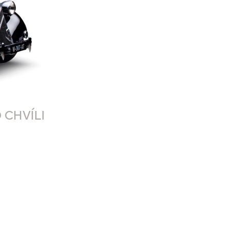
 CHVÍLI