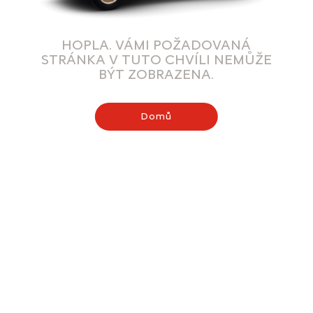
HOPLA. VÁMI POŽADOVANÁ
STRÁNKA V TUTO CHVÍLI NEMŮŽE
BÝT ZOBRAZENA.
Domů