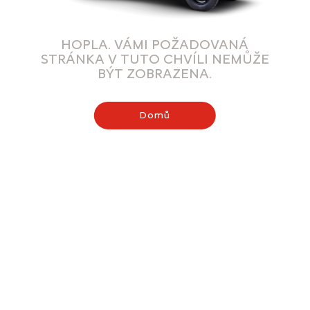
HOPLA. VÁMI POŽADOVANÁ
STRÁNKA V TUTO CHVÍLI NEMŮŽE
BÝT ZOBRAZENA.
Domů