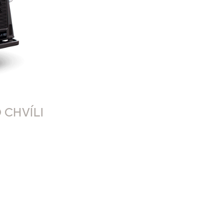
 CHVÍLI