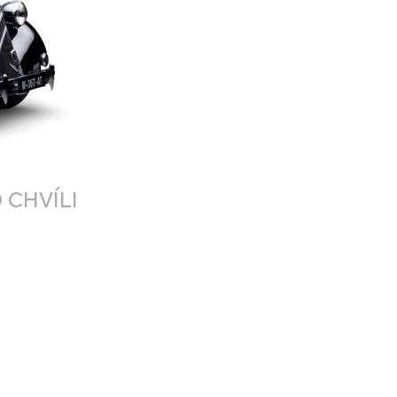
 CHVÍLI