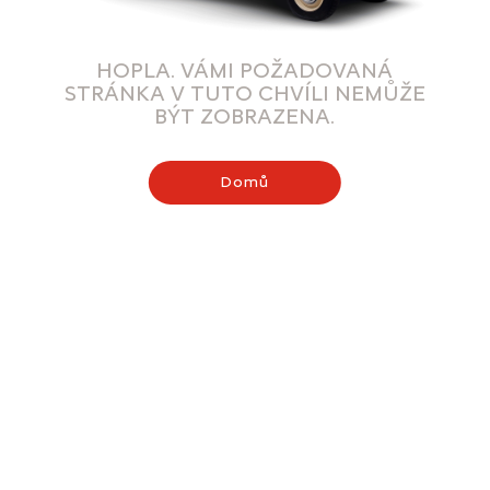
HOPLA. VÁMI POŽADOVANÁ
STRÁNKA V TUTO CHVÍLI NEMŮŽE
BÝT ZOBRAZENA.
Domů