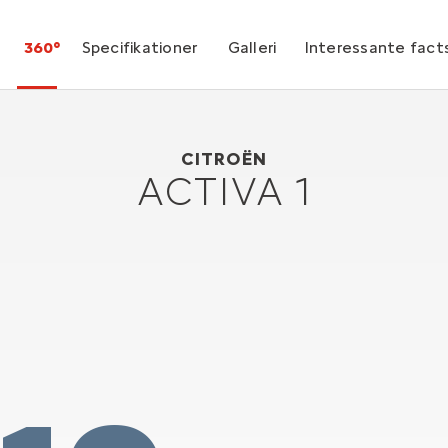
360°
Specifikationer
Galleri
Interessante fact
Citroën Activa 1
1988
CITROËN
ACTIVA 1