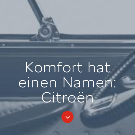
Komfort hat
einen Namen:
Citroën