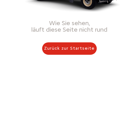
Wie Sie sehen,
läuft diese Seite nicht rund
Zurück zur Startseite