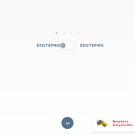
1
2
3
4
ΕΞΩΤΕΡΙΚΌ
ΕΣΩΤΕΡΙΚΌ
Αγοράστε
ένα μοντέλο