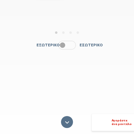
1
2
3
4
ΕΞΩΤΕΡΙΚΌ
ΕΣΩΤΕΡΙΚΌ
Αγοράστε
ένα μοντέλο