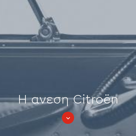
Η ανεση Citroën