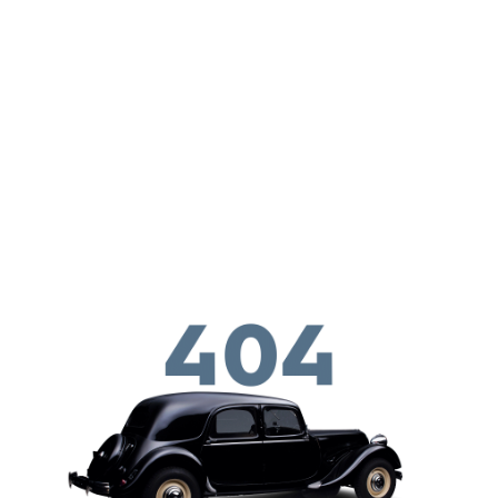
Παράκαμψη προς το κυρίως περιεχόμενο