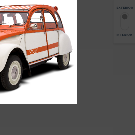
EXTERIOR
INTERIOR
AGRANDAR
6
+
-