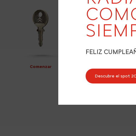
COM
SIEM
FELIZ CUMPLEA
Comenzar
Descubre el spot 2