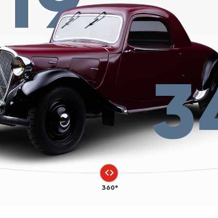
3
360°