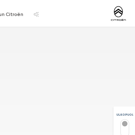
http://www.citroen.
un Citroën
ULKOPUOLI