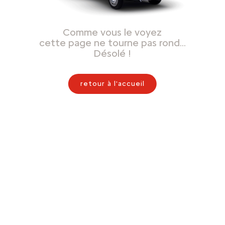
Comme vous le voyez
cette page ne tourne pas rond…
Désolé !
retour à l'accueil