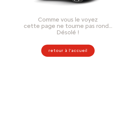
Comme vous le voyez
cette page ne tourne pas rond…
Désolé !
retour à l'accueil