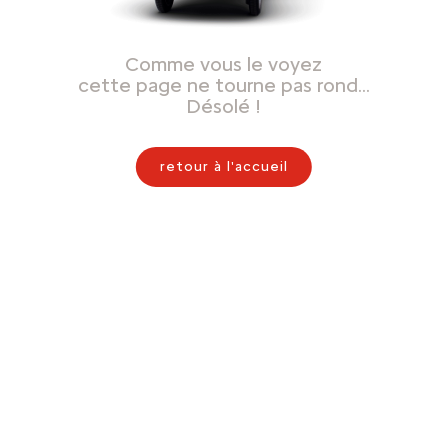
Comme vous le voyez
cette page ne tourne pas rond…
Désolé !
retour à l'accueil