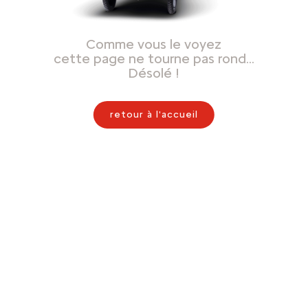
Comme vous le voyez
cette page ne tourne pas rond…
Désolé !
retour à l'accueil