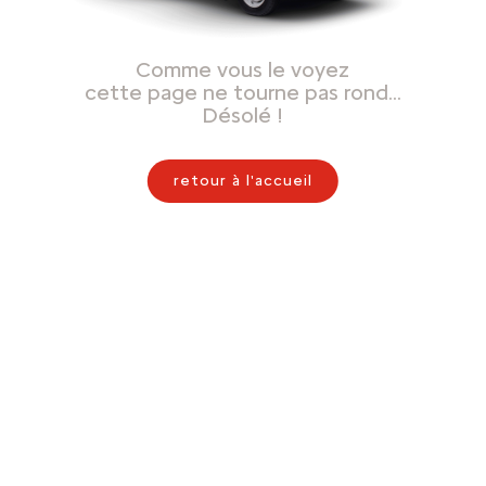
Comme vous le voyez
cette page ne tourne pas rond…
Désolé !
retour à l'accueil