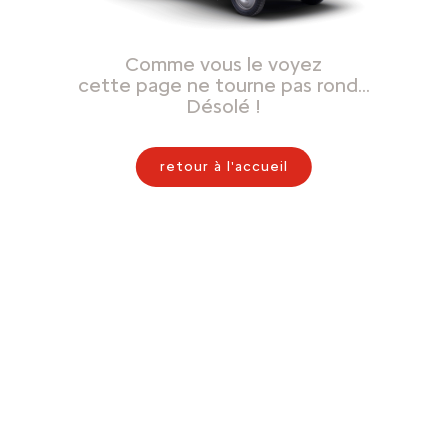
Comme vous le voyez
cette page ne tourne pas rond…
Désolé !
retour à l'accueil