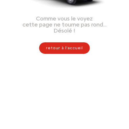
Comme vous le voyez
cette page ne tourne pas rond…
Désolé !
retour à l'accueil