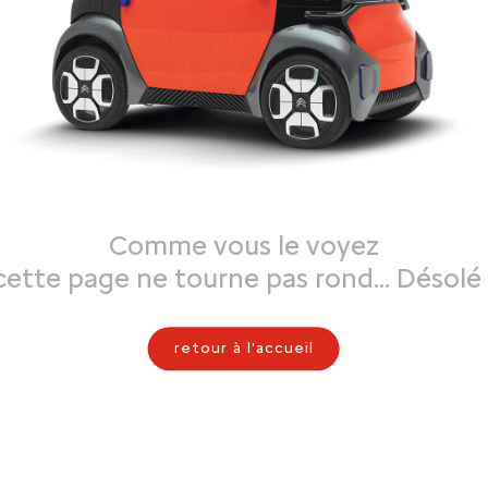
Comme vous le voyez
cette page ne tourne pas rond… Désolé 
retour à l'accueil