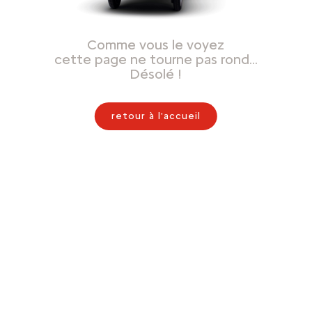
Comme vous le voyez
cette page ne tourne pas rond…
Désolé !
retour à l'accueil