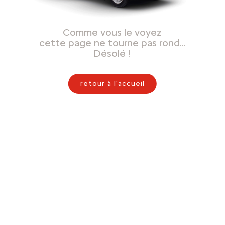
Comme vous le voyez
cette page ne tourne pas rond…
Désolé !
retour à l'accueil