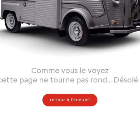
Comme vous le voyez
cette page ne tourne pas rond… Désolé 
retour à l'accueil