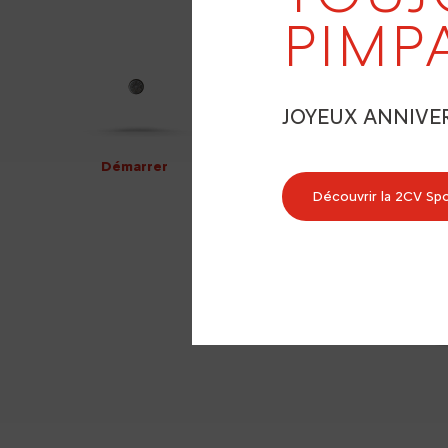
PIMP
JOYEUX ANNIVE
Démarrer
Découvrir la 2CV Sp