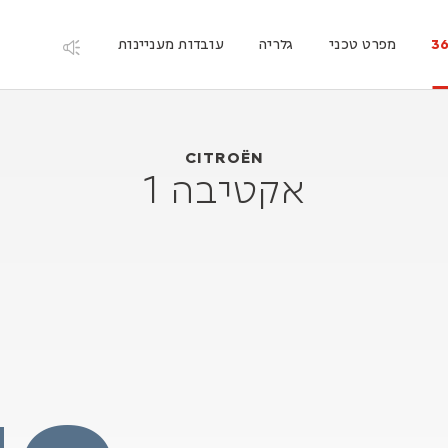
3
מפרט טכני
גלריה
עובדות מעניינות
Citroën אקטיבה 1
1988
CITROËN
אקטיבה 1