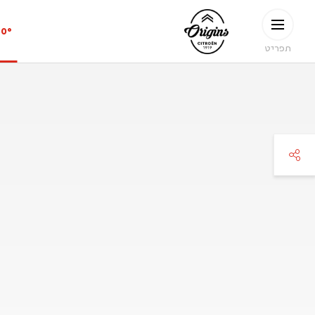
ילוג לתוכן העיקרי
CITROËN
60°
ORIGINS
תפריט
faceboo
twitte
pinteres