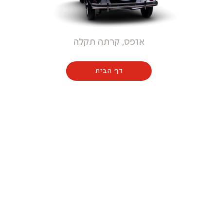
אופס, קרתה תקלה
דף הבית