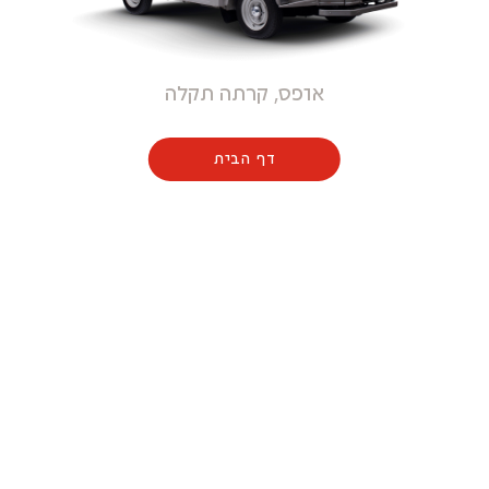
אופס, קרתה תקלה
דף הבית