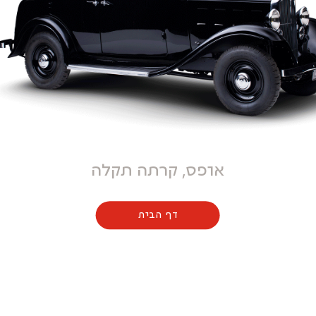
אופס, קרתה תקלה
דף הבית