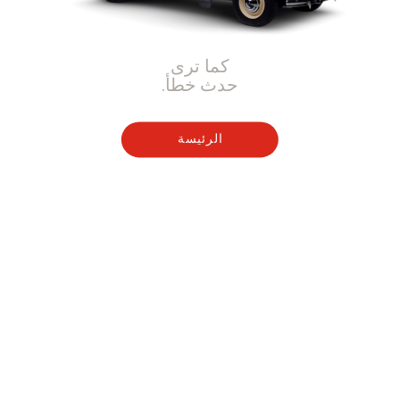
كما ترى
حدث خطأ.
الرئيسة