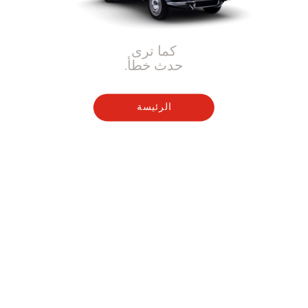
كما ترى
حدث خطأ.
الرئيسة