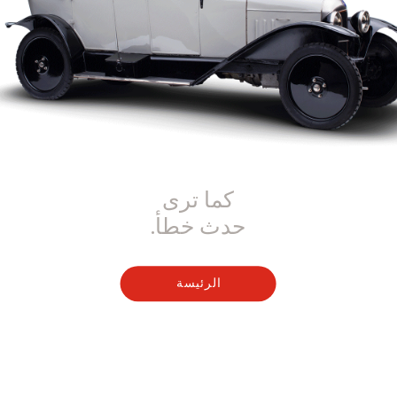
كما ترى
حدث خطأ.
الرئيسة