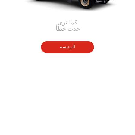
كما ترى
حدث خطأ.
الرئيسة