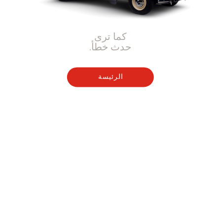
كما ترى
حدث خطأ.
الرئيسة